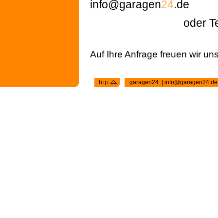
info@garagen
24
.de
oder Tel. 026
Auf Ihre Anfrage freuen wir uns
garagen24 | info@garagen24.d