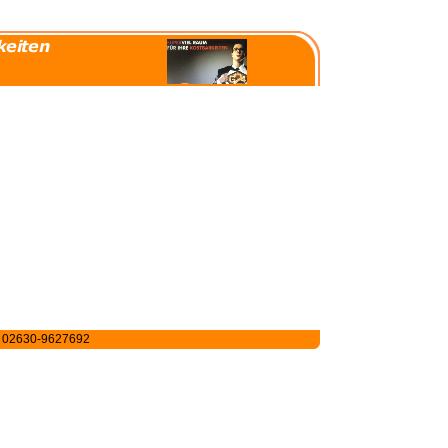
e 02630-9627692